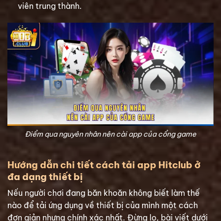
viên trung thành.
Điểm qua nguyên nhân nên cài app của cổng game
Hướng dẫn chi tiết cách tải app Hitclub ở
đa dạng thiết bị
Nếu người chơi đang băn khoăn không biết làm thế
nào để tải ứng dụng về thiết bị của mình một cách
đơn giản nhưng chính xác nhất. Đừng lo, bài viết dưới