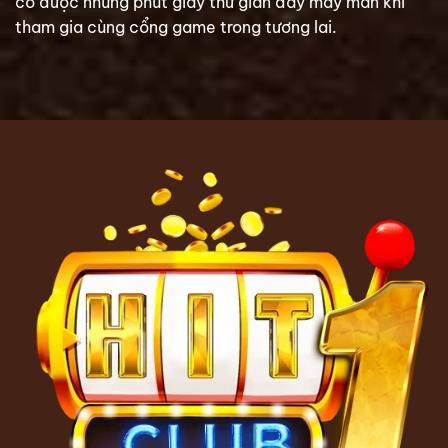
có được những phút giây thư giãn đầy may mắn khi
tham gia cùng cổng game trong tương lai.