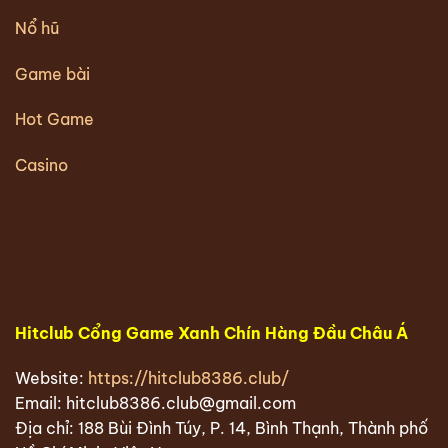
Nổ hũ
Game bài
Hot Game
Casino
Hitclub Cổng Game Xanh Chín Hàng Đầu Châu Á
Website:
https://hitclub8386.club/
Email:
hitclub8386.club@gmail.com
Địa chỉ: 188 Bùi Đình Túy, P. 14, Bình Thạnh, Thành phố