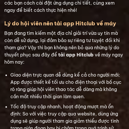
các bạn cách cài đặt ứng dụng chi tiết, cùng xem
ngay để biết cách thực hiện nhé!
Lý do hội viên nên tải app Hitclub về máy
Bạn đang tìm kiếm một địa chỉ giải trí vừa uy tín mà
còn dễ sử dụng, lại đảm bảo sự riêng tư tuyệt đối khi
tham gia? Vậy thì bạn không nên bỏ qua những lý do
thuyết phục sau đây để
tải app Hitclub
về máy ngay
hôm nay:
Giao diện trực quan dễ dùng kể cả cho người mới:
App được thiết kế tối ưu cho điện thoại với bố cục
rõ ràng giúp hội viên thao tác dễ dàng mà không
cần mất nhiều thời gian làm quen.
Tốc độ truy cập nhanh, hoạt động mượt mà ổn
định: So với việc truy cập qua website, dùng ứng
dụng sẽ giúp người tham gia giảm thiểu được tình
trạng gián đoạn hay bị chậm trong quá trình sử