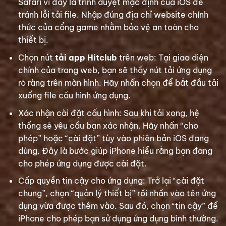
Safari vì đây là trình duyệt mặc định của iOS để
tránh lỗi tải file. Nhập đúng địa chỉ website chính
thức của cổng game nhằm bảo vệ an toàn cho
thiết bị.
Chọn nút
tải app Hitclub
trên web: Tại giao diện
chính của trang web, bạn sẽ thấy nút tải ứng dụng
rõ ràng trên màn hình. Hãy nhấn chọn để bắt đầu tải
xuống file cấu hình ứng dụng.
Xác nhận cài đặt cấu hình: Sau khi tải xong, hệ
thống sẽ yêu cầu bạn xác nhận. Hãy nhấn “cho
phép” hoặc “cài đặt” tùy vào phiên bản iOS đang
dùng. Đây là bước giúp iPhone hiểu rằng bạn đang
cho phép ứng dụng được cài đặt.
Cấp quyền tin cậy cho ứng dụng: Trở lại “cài đặt
chung”, chọn “quản lý thiết bị” rồi nhấn vào tên ứng
dụng vừa được thêm vào. Sau đó, chọn “tin cậy” để
iPhone cho phép bạn sử dụng ứng dụng bình thường.