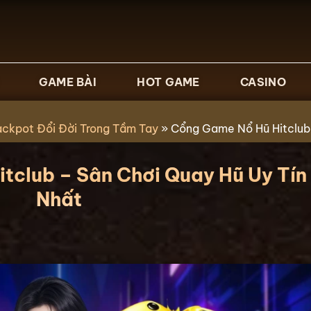
GAME BÀI
HOT GAME
CASINO
Jackpot Đổi Đời Trong Tầm Tay
»
Cổng Game Nổ Hũ Hitclub 
tclub – Sân Chơi Quay Hũ Uy Tín
Nhất