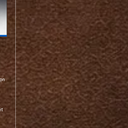
họn
ệt