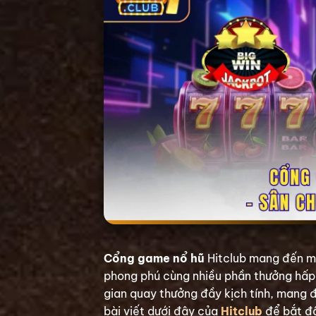
Cổng game nổ hũ
Hitclub mang đến một
phong phú cùng nhiều phần thưởng hấp 
gian quay thưởng đầy kịch tính, mang đ
bài viết dưới đây của
Hitclub
để bắt đầ