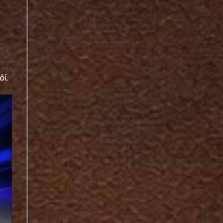
Xỉu
Cực
–
Hay
Chinh
Để
Phục
Ăn
Siêu
Sạch
Phẩm
Tiền
Cuốn
Thắng
Hút
Số
ôi.
1
Tại
Hitclub