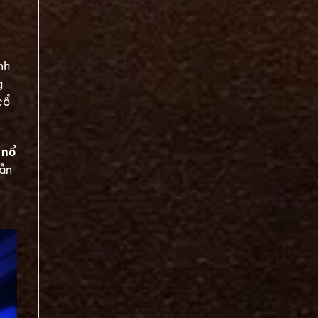
nh
g
cổ
 nổ
dẫn