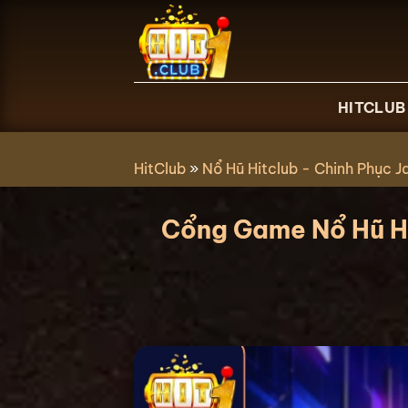
Bỏ
qua
nội
dung
HITCLUB
HitClub
»
Nổ Hũ Hitclub - Chinh Phục 
Cổng Game Nổ Hũ Hi